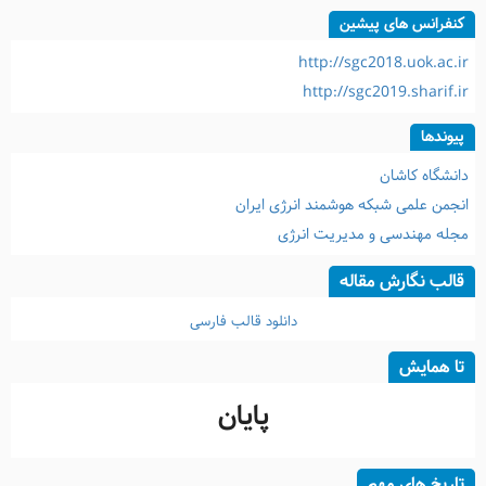
کنفرانس های پیشین
http://sgc2018.uok.ac.ir
http://sgc2019.sharif.ir
پیوندها
دانشگاه کاشان
انجمن علمی شبکه هوشمند انرژی ایران
مجله مهندسی و مدیریت انرژی
قالب نگارش مقاله
دانلود قالب فارسی
تا همایش
پایان
تاریخ های مهم