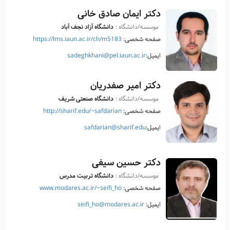
دکتر ایمان صادق خانی
موسسه/دانشگاه :
دانشگاه آزاد نجف آباد
صفحه شخصی:
https://lms.iaun.ac.ir/ch/m5183
ایمیل:
sadeghkhani@pel.iaun.ac.ir
دکتر امیر صفدریان
موسسه/دانشگاه :
دانشگاه صنعتی شریف
صفحه شخصی:
http://sharif.edu/~safdarian
ایمیل:
safdarian@sharif.edu
دکتر حسین سیفی
موسسه/دانشگاه :
دانشگاه تربیت مدرس
صفحه شخصی:
www.modares.ac.ir/~seifi_ho
ایمیل:
seifi_ho@modares.ac.ir