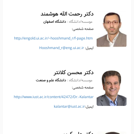
دکتر رحمت الله هوشمند
موسسه/دانشگاه :
دانشگاه اصفهان
صفحه شخصی:
http://engold.ui.ac.ir/~hooshmand_r/f-page.htm
ایمیل:
Hooshmand_r@eng.ui.ac.ir
دکتر محسن کلانتر
موسسه/دانشگاه :
دانشگاه علم و صنعت
صفحه شخصی:
http://www.iust.ac.ir/content/42472/Dr.-Kalantar
ایمیل:
kalantar@iust.ac.ir