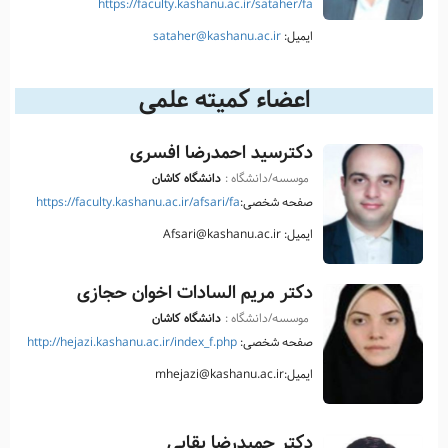
https://faculty.kashanu.ac.ir/sataher/fa
ایمیل:
sataher@kashanu.ac.ir
اعضاء کمیته علمی
دکترسید احمدرضا افسری
موسسه/دانشگاه :
دانشگاه کاشان
صفحه شخصی:
https://faculty.kashanu.ac.ir/afsari/fa
ایمیل: Afsari@kashanu.ac.ir
دکتر مریم السادات اخوان حجازی
موسسه/دانشگاه :
دانشگاه کاشان
صفحه شخصی:
http://hejazi.kashanu.ac.ir/index_f.php
ایمیل:mhejazi@kashanu.ac.ir
دکتر حمیدرضا بقایی