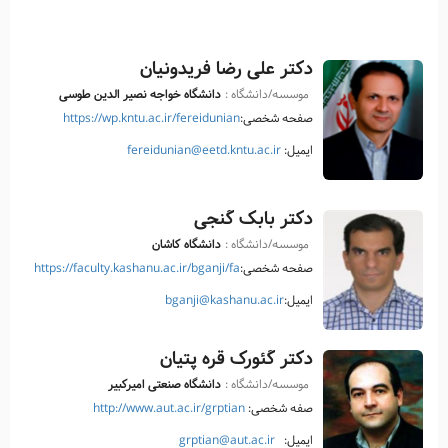
دکتر علی رضا فریدونیان
موسسه/دانشگاه :
دانشگاه خواجه نصیر الدین طوسی
صفحه شخصی:
https://wp.kntu.ac.ir/fereidunian
ایمیل:
fereidunian@eetd.kntu.ac.ir
دکتر بابک گنجی
موسسه/دانشگاه :
دانشگاه کاشان
صفحه شخصی:
https://faculty.kashanu.ac.ir/bganji/fa
ایمیل:
bganji@kashanu.ac.ir
دکتر گئورک قره پتیان
موسسه/دانشگاه :
دانشگاه صنعتی امیرکبیر
صفه شخصی:
http://www.aut.ac.ir/grptian
ایمیل:
grptian@aut.ac.ir