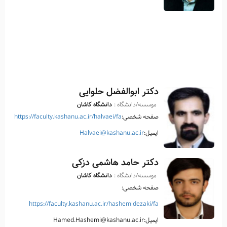
دکتر ابوالفضل حلوایی
موسسه/دانشگاه :
دانشگاه کاشان
صفحه شخصی:
https://faculty.kashanu.ac.ir/halvaei/fa
ایمیل:
Halvaei@kashanu.ac.ir
دکتر حامد هاشمی دزکی
موسسه/دانشگاه :
دانشگاه کاشان
صفحه شخصی:
https://faculty.kashanu.ac.ir/hashemidezaki/fa
ایمیل:Hamed.Hashemi@kashanu.ac.ir