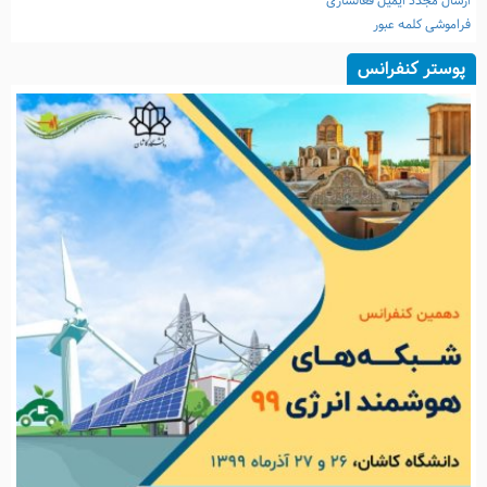
ارسال مجدد ایمیل فعالسازی
فراموشی کلمه عبور
پوستر کنفرانس