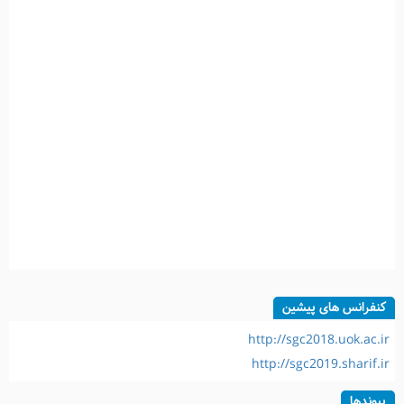
کنفرانس های پیشین
http://sgc2018.uok.ac.ir
http://sgc2019.sharif.ir
پیوندها