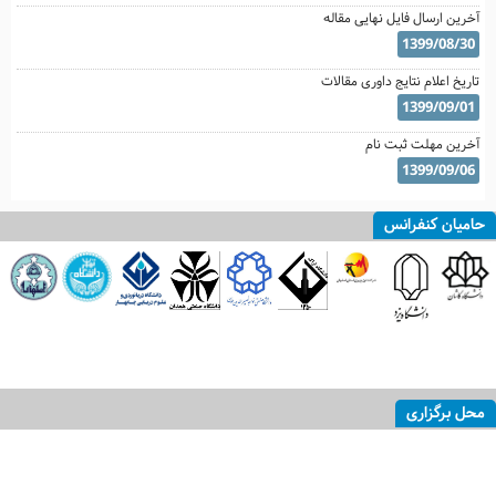
آخرین ارسال فایل نهایی مقاله
1399/08/30
تاریخ اعلام نتایج داوری مقالات
1399/09/01
آخرین مهلت ثبت نام
1399/09/06
حامیان کنفرانس
محل برگزاری