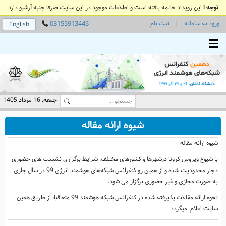
توجه !
این رویداد خاتمه یافته است و اطلاعات موجود در این سایت صرفا جنبه آرشیو دارد
ورود به سامانه
|
ثبت نام
03155913445
English
Toggle main menu visibility
جمعه, 16 مرداد 1405
شیوه ارائه مقاله
شیوه ارائه مقاله
با شیوع ویروس کرونا درشهرها و کشورهای مختلف، شرایط برگزاری نشست های حضوری
دچار محدودیت شده و از همین رو کنفرانس شبکه‌های هوشمند انرژی 99 در سال جاری
به صورت مجازی و غیر حضوری برگزار می شود.
نحوه ارائه مقالات پذیرفته شده در کنفرانس شبکه هوشمند 99 متعاقبا، از طریق همین
سایت اعلام میگردد