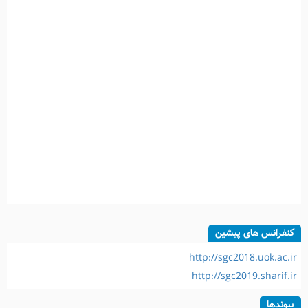
کنفرانس های پیشین
http://sgc2018.uok.ac.ir
http://sgc2019.sharif.ir
پیوندها