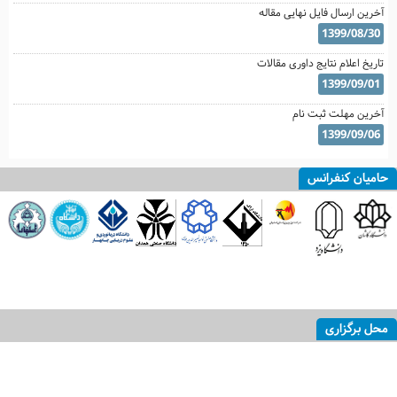
آخرین ارسال فایل نهایی مقاله
1399/08/30
تاریخ اعلام نتایج داوری مقالات
1399/09/01
آخرین مهلت ثبت نام
1399/09/06
حامیان کنفرانس
محل برگزاری