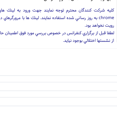
كليه شركت كنندگان محترم توجه نمايند جهت ورود به لينك هاي كن
chrome به روز رساني شده استفاده نمايند. لينك ها با مرورگرهاي
رويت نخواهد بود.
لطفا قبل از برگزاري كنفرانس در خصوص بررسي مورد فوق اطمينان حاصل
از نشستها اختلالي بوجود نيايد.