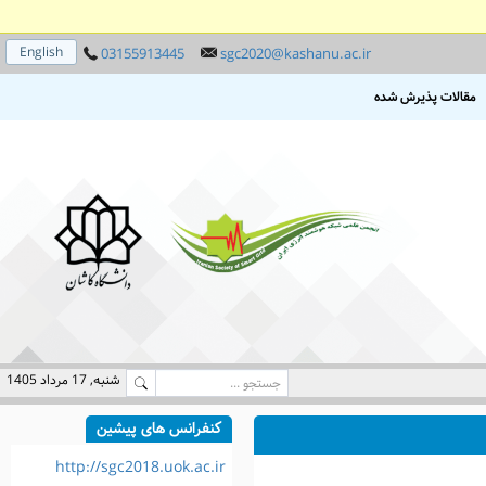
English
03155913445
sgc2020@kashanu.ac.ir
مقالات پذیرش شده
شنبه, 17 مرداد 1405
کنفرانس های پیشین
http://sgc2018.uok.ac.ir