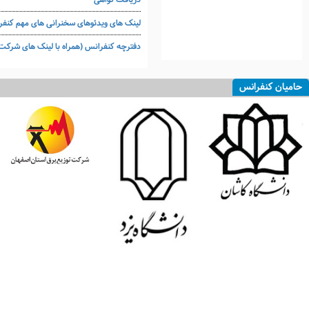
لینک های ویدئوهای سخنرانی های مهم کنف
دفترچه کنفرانس (همراه با لینک های شرک
حامیان کنفرانس